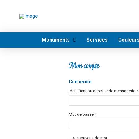
Monuments
Services
Couleurs
Mon compte
Connexion
Identifiant ou adresse de messagerie
*
Mot de passe
*
Se souvenir de moi