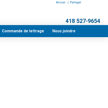
Accueil
| Partager :
POUR NOUS JOINDRE
418 527-9654
Commande de lettrage
Nous joindre