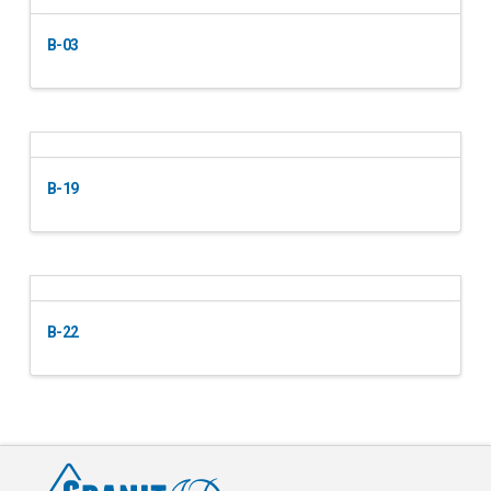
B-03
B-19
B-22